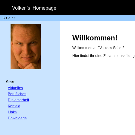
Volker 's Homepage
Start
Willkommen!
Willkommen auf Volker's Seite 2
Hier findet ihr eine Zusammenstellun
Start
Aktuelles
Berufliches
Diplomarbeit
Kontakt
Links
Downloads